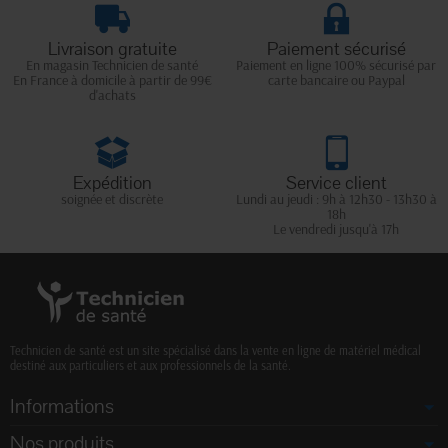
Livraison gratuite
Paiement sécurisé
En magasin Technicien de santé
Paiement en ligne 100% sécurisé par
En France à domicile à partir de 99€
carte bancaire ou Paypal
d'achats
Expédition
Service client
soignée et discrète
Lundi au jeudi : 9h à 12h30 - 13h30 à
18h
Le vendredi jusqu'à 17h
Technicien de santé est un site spécialisé dans la vente en ligne de matériel médical
destiné aux particuliers et aux professionnels de la santé.
Informations
Nos produits