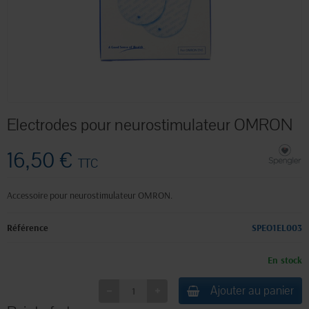
Electrodes pour neurostimulateur OMRON
16,50 €
TTC
Accessoire pour neurostimulateur OMRON.
Référence
SPEO1EL003
En stock
Ajouter au panier