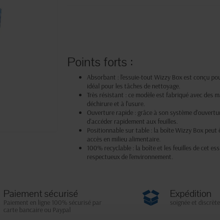
Points forts :
Absorbant : l'essuie-tout Wizzy Box est conçu pour
idéal pour les tâches de nettoyage.
Très résistant : ce modèle est fabriqué avec des m
déchirure et à l'usure.
Ouverture rapide : grâce à son système d'ouverture
d'accéder rapidement aux feuilles.
Positionnable sur table : la boîte Wizzy Box peut ê
accès en milieu alimentaire.
100% recyclable : la boîte et les feuilles de cet e
respectueux de l'environnement.
Paiement sécurisé
Expédition
Paiement en ligne 100% sécurisé par
soignée et discrète
carte bancaire ou Paypal