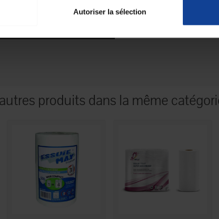
Autoriser la sélection
autres produits dans la même catégori