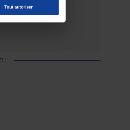
Tout autoriser
e :