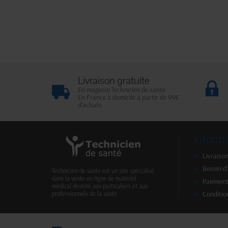
Livraison gratuite
En magasin Technicien de santé
En France à domicile à partir de 99€
d'achats
Inform
Livraison
Besoin d
Technicien de santé est un site spécialisé
dans la vente en ligne de matériel
Paiement
médical destiné aux particuliers et aux
Conditio
professionnels de la santé.