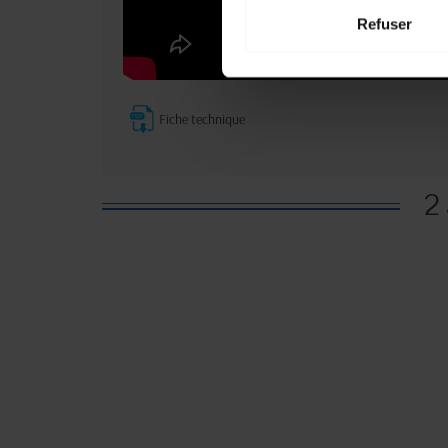
Refuser
Fiche technique
2 