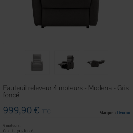
Fauteuil releveur 4 moteurs - Modena - Gris
foncé
999,90 €
TTC
Marque :
Livorno
4 moteurs.
Coloris : gris foncé.