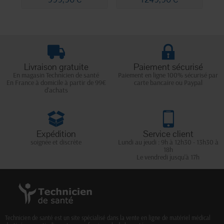
Livraison gratuite
Paiement sécurisé
En magasin Technicien de santé
Paiement en ligne 100% sécurisé par
En France à domicile à partir de 99€
carte bancaire ou Paypal
d'achats
Expédition
Service client
soignée et discrète
Lundi au jeudi : 9h à 12h30 - 13h30 à
18h
Le vendredi jusqu'à 17h
Technicien de santé est un site spécialisé dans la vente en ligne de matériel médical