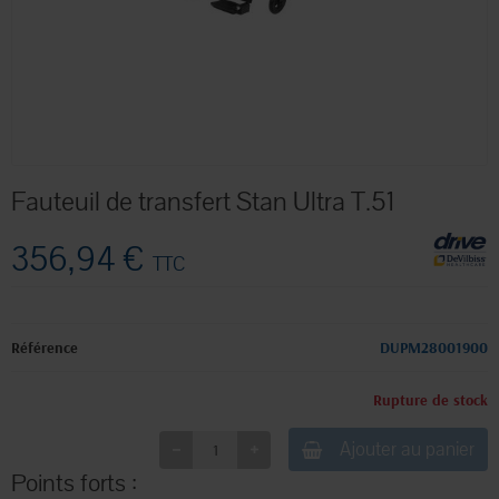
Fauteuil de transfert Stan Ultra T.51
356,94 €
TTC
Référence
DUPM28001900
Rupture de stock
Ajouter au panier
Points forts :