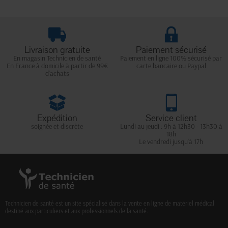
Livraison gratuite
Paiement sécurisé
En magasin Technicien de santé
Paiement en ligne 100% sécurisé par
En France à domicile à partir de 99€
carte bancaire ou Paypal
d'achats
Expédition
Service client
soignée et discrète
Lundi au jeudi : 9h à 12h30 - 13h30 à
18h
Le vendredi jusqu'à 17h
Technicien de santé est un site spécialisé dans la vente en ligne de matériel médical
destiné aux particuliers et aux professionnels de la santé.