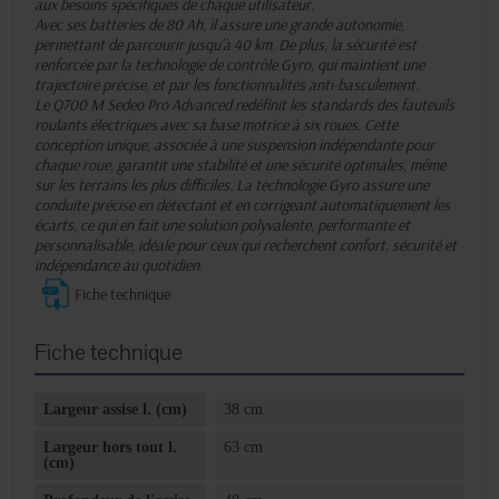
aux besoins spécifiques de chaque utilisateur.
Avec ses batteries de 80 Ah, il assure une grande autonomie,
permettant de parcourir jusqu'à 40 km. De plus, la sécurité est
renforcée par la technologie de contrôle Gyro, qui maintient une
trajectoire précise, et par les fonctionnalités anti-basculement.
Le Q700 M Sedeo Pro Advanced redéfinit les standards des fauteuils
roulants électriques avec sa base motrice à six roues. Cette
conception unique, associée à une suspension indépendante pour
chaque roue, garantit une stabilité et une sécurité optimales, même
sur les terrains les plus difficiles. La technologie Gyro assure une
conduite précise en détectant et en corrigeant automatiquement les
écarts, ce qui en fait une solution polyvalente, performante et
personnalisable, idéale pour ceux qui recherchent confort, sécurité et
indépendance au quotidien.
Fiche technique
Fiche technique
Largeur assise l. (cm)
38 cm
Largeur hors tout l.
63 cm
(cm)