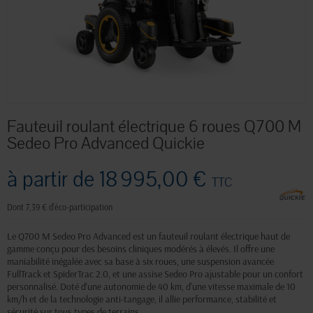
Fauteuil roulant électrique 6 roues Q700 M
Sedeo Pro Advanced Quickie
à partir de
18 995,00 €
TTC
Dont 7,39 € d'éco-participation
Le Q700 M Sedeo Pro Advanced est un fauteuil roulant électrique haut de
gamme conçu pour des besoins cliniques modérés à élevés. Il offre une
maniabilité inégalée avec sa base à six roues, une suspension avancée
FullTrack et SpiderTrac 2.0, et une assise Sedeo Pro ajustable pour un confort
personnalisé. Doté d'une autonomie de 40 km, d'une vitesse maximale de 10
km/h et de la technologie anti-tangage, il allie performance, stabilité et
sécurité sur tous types de terrains.