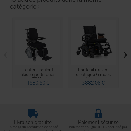
catégorie :
‹
›
Fauteuil roulant
Fauteuil roulant
électrique 6 roues
électrique 6 roues
TDX...
Karma...
11 680,50 €
3 882,08 €
Livraison gratuite
Paiement sécurisé
En magasin Technicien de santé
Paiement en ligne 100% sécurisé par