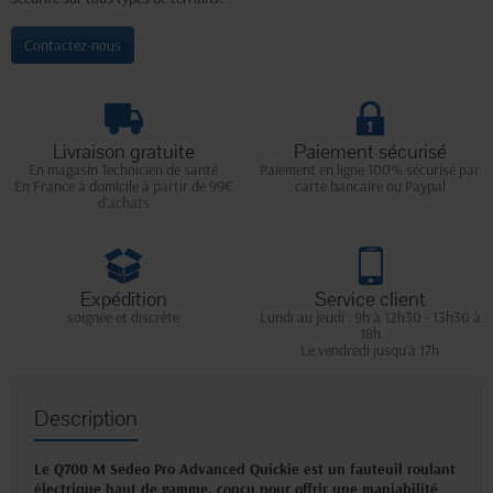
Contactez-nous
Livraison gratuite
Paiement sécurisé
En magasin Technicien de santé
Paiement en ligne 100% sécurisé par
En France à domicile à partir de 99€
carte bancaire ou Paypal
d'achats
Expédition
Service client
soignée et discrète
Lundi au jeudi : 9h à 12h30 - 13h30 à
18h
Le vendredi jusqu'à 17h
Description
Le Q700 M Sedeo Pro Advanced Quickie est un fauteuil roulant
électrique haut de gamme, conçu pour offrir une maniabilité