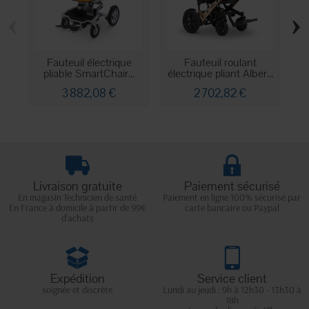
‹
›
Fauteuil électrique
Fauteuil roulant
pliable SmartChair...
électrique pliant Alber...
3 882,08 €
2 702,82 €
Livraison gratuite
Paiement sécurisé
En magasin Technicien de santé
Paiement en ligne 100% sécurisé par
En France à domicile à partir de 99€
carte bancaire ou Paypal
d'achats
Expédition
Service client
soignée et discrète
Lundi au jeudi : 9h à 12h30 - 13h30 à
18h