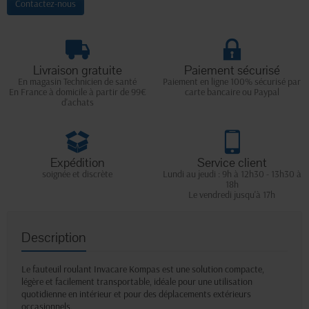
Contactez-nous
Livraison gratuite
Paiement sécurisé
En magasin Technicien de santé
Paiement en ligne 100% sécurisé par
En France à domicile à partir de 99€
carte bancaire ou Paypal
d'achats
Expédition
Service client
soignée et discrète
Lundi au jeudi : 9h à 12h30 - 13h30 à
18h
Le vendredi jusqu'à 17h
Description
Le fauteuil roulant Invacare Kompas est une solution compacte,
légère et facilement transportable, idéale pour une utilisation
quotidienne en intérieur et pour des déplacements extérieurs
occasionnels.