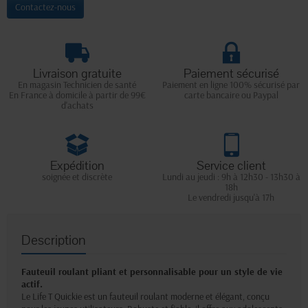
Contactez-nous
Livraison gratuite
Paiement sécurisé
En magasin Technicien de santé
Paiement en ligne 100% sécurisé par
En France à domicile à partir de 99€
carte bancaire ou Paypal
d'achats
Expédition
Service client
soignée et discrète
Lundi au jeudi : 9h à 12h30 - 13h30 à
18h
Le vendredi jusqu'à 17h
Description
Fauteuil roulant pliant et personnalisable pour un style de vie
actif.
Le Life T Quickie est un fauteuil roulant moderne et élégant, conçu