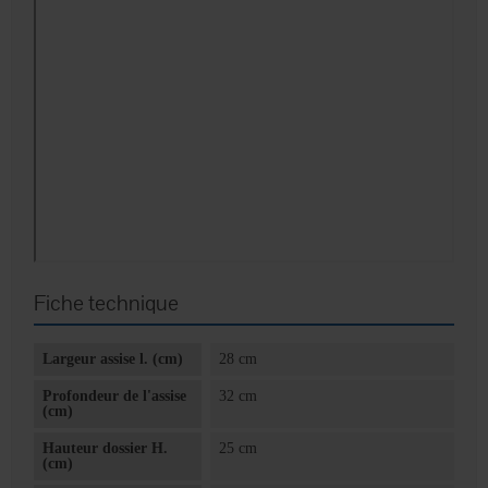
Fiche technique
Largeur assise l. (cm)
28 cm
Profondeur de l'assise
32 cm
(cm)
Hauteur dossier H.
25 cm
(cm)