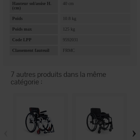
Hauteur sol/assise H.
40 cm
(cm)
Poids
10.8 kg
Poids max
125 kg
Code LPP
9592031
Classement fauteuil
FRMC
7 autres produits dans la même
catégorie :
‹
›