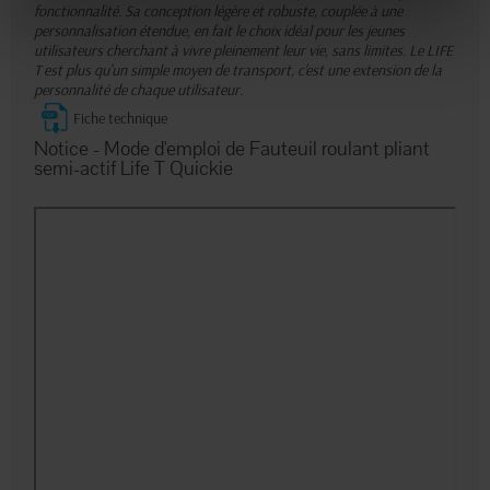
fonctionnalité. Sa conception légère et robuste, couplée à une
personnalisation étendue, en fait le choix idéal pour les jeunes
utilisateurs cherchant à vivre pleinement leur vie, sans limites. Le LIFE
T est plus qu'un simple moyen de transport, c'est une extension de la
personnalité de chaque utilisateur.
Fiche technique
Notice - Mode d'emploi de Fauteuil roulant pliant
semi-actif Life T Quickie