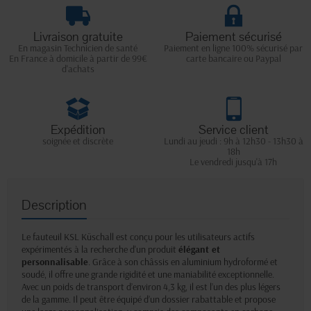
Livraison gratuite
Paiement sécurisé
En magasin Technicien de santé
Paiement en ligne 100% sécurisé par
En France à domicile à partir de 99€
carte bancaire ou Paypal
d'achats
Expédition
Service client
soignée et discrète
Lundi au jeudi : 9h à 12h30 - 13h30 à
18h
Le vendredi jusqu'à 17h
Description
Le fauteuil KSL Küschall est conçu pour les utilisateurs actifs
expérimentés à la recherche d'un produit
élégant et
personnalisable
. Grâce à son châssis en aluminium hydroformé et
soudé, il offre une grande rigidité et une maniabilité exceptionnelle.
Avec un poids de transport d’environ 4,3 kg, il est l’un des plus légers
de la gamme. Il peut être équipé d’un dossier rabattable et propose