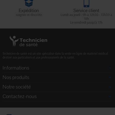
Expédition
Service client
soignée et discrète
Lundi au jeudi : 9h à 12h30 - 13h30 à
18h
Le vendredi jusqu'à 17h
Technicien de santé est un site spécialisé dans la vente en ligne de matériel médical
destiné aux particuliers et aux professionnels de la santé.
Informations
Nos produits
Notre société
Contactez-nous