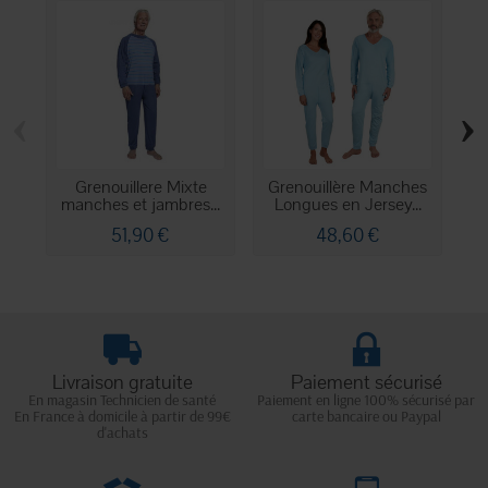
‹
›
Grenouillere Mixte
Grenouillère Manches
manches et jambres...
Longues en Jersey...
m
51,90 €
48,60 €
Livraison gratuite
Paiement sécurisé
En magasin Technicien de santé
Paiement en ligne 100% sécurisé par
En France à domicile à partir de 99€
carte bancaire ou Paypal
d'achats