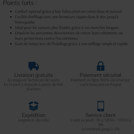
Points forts :
Confort optimal grâce à leur fabrication en coton doux et naturel
Facilité d'enfilage avec une fermeture zippée dans le dos jusqu'à
l'entrejambe
Idéal pour les saisons plus froides grâce à ses manches longues
Empêche les personnes désorientées de retirer leurs vêtements ou
leurs protections contre l'incontinence
Gain de temps lors de l'habillage grâce à son enfilage simple et rapide
Livraison gratuite
Paiement sécurisé
En magasin Technicien de santé
Paiement en ligne 100% sécurisé par
En France à domicile à partir de 99€
carte bancaire ou Paypal
d'achats
Expédition
Service client
soignée et discrète
Lundi au jeudi : 9h à 12h30 - 13h30 à
18h
Le vendredi jusqu'à 17h