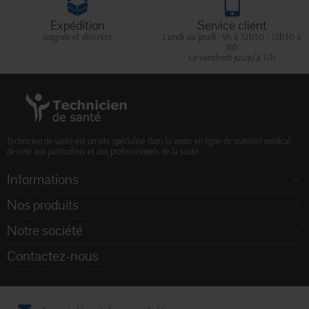
Expédition
Service client
soignée et discrète
Lundi au jeudi : 9h à 12h30 - 13h30 à
18h
Le vendredi jusqu'à 17h
Technicien de santé est un site spécialisé dans la vente en ligne de matériel médical
destiné aux particuliers et aux professionnels de la santé.
Informations
Nos produits
Notre société
Contactez-nous