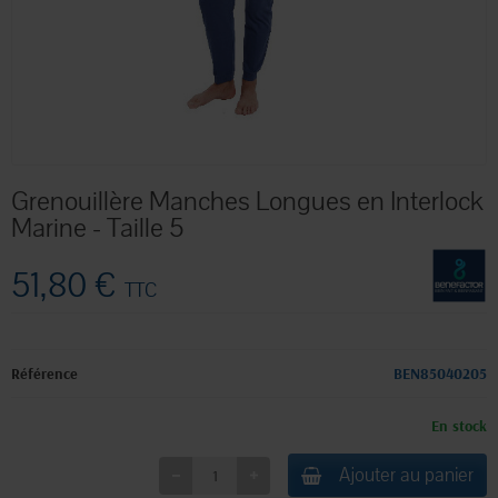
Grenouillère Manches Longues en Interlock
Marine - Taille 5
51,80 €
TTC
Référence
BEN85040205
En stock
Ajouter au panier