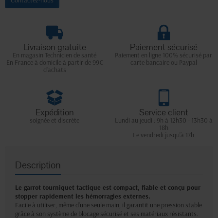
Contactez-nous
Livraison gratuite
Paiement sécurisé
En magasin Technicien de santé
Paiement en ligne 100% sécurisé par
En France à domicile à partir de 99€
carte bancaire ou Paypal
d'achats
Expédition
Service client
soignée et discrète
Lundi au jeudi : 9h à 12h30 - 13h30 à
18h
Le vendredi jusqu'à 17h
Description
Le garrot tourniquet tactique est compact, fiable et conçu pour
stopper rapidement les hémorragies externes.
Facile à utiliser, même d’une seule main, il garantit une pression stable
grâce à son système de blocage sécurisé et ses matériaux résistants.