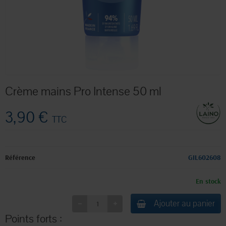
Crème mains Pro Intense 50 ml
3,90 €
TTC
Référence
GIL602608
En stock
Ajouter au panier
Points forts :