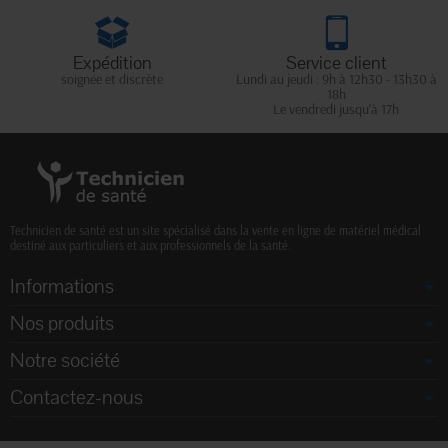
Expédition
Service client
soignée et discrète
Lundi au jeudi : 9h à 12h30 - 13h30 à
18h
Le vendredi jusqu'à 17h
Technicien de santé est un site spécialisé dans la vente en ligne de matériel médical
destiné aux particuliers et aux professionnels de la santé.
Informations
Nos produits
Notre société
Contactez-nous