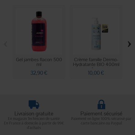
‹
›
Gel jambes flacon 500
Crème famille Dermo-
Hu
ml
Hydratante BIO 400ml
Aqua
32,90 €
10,00 €
Livraison gratuite
Paiement sécurisé
En magasin Technicien de santé
Paiement en ligne 100% sécurisé par
En France à domicile à partir de 99€
carte bancaire ou Paypal
d'achats