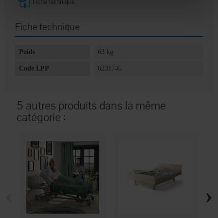
Fiche technique
Fiche technique
Poids
63 kg
Code LPP
6231746
5 autres produits dans la même
catégorie :
‹
›