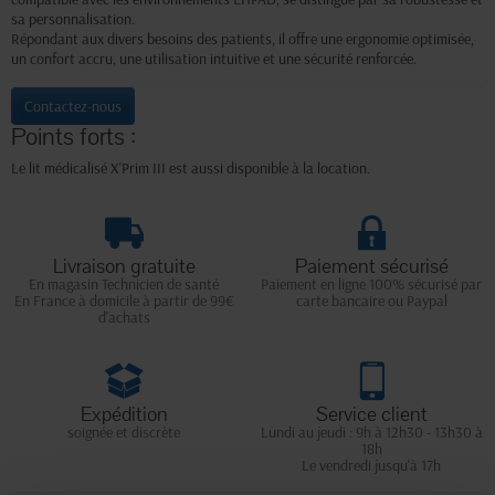
sa personnalisation.
Répondant aux divers besoins des patients, il offre une ergonomie optimisée,
un confort accru, une utilisation intuitive et une sécurité renforcée.
Contactez-nous
Points forts :
Le lit médicalisé X'Prim III est aussi disponible à la location
.
Livraison gratuite
Paiement sécurisé
En magasin Technicien de santé
Paiement en ligne 100% sécurisé par
En France à domicile à partir de 99€
carte bancaire ou Paypal
d'achats
Expédition
Service client
soignée et discrète
Lundi au jeudi : 9h à 12h30 - 13h30 à
18h
Le vendredi jusqu'à 17h