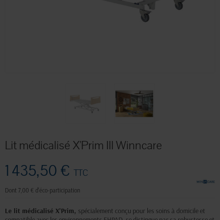
Lit médicalisé X'Prim III Winncare
1 435,50 €
TTC
Dont 7,00 € d'éco-participation
Le lit médicalisé X'Prim,
spécialement conçu pour les soins à domicile et
compatible avec les environnements EHPAD, se distingue par sa robustesse et