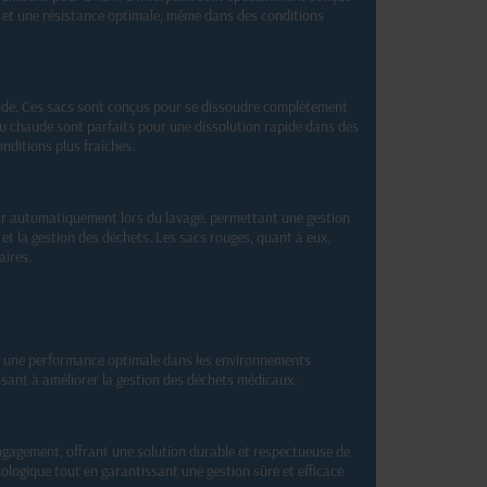
e et une résistance optimale, même dans des conditions
froide. Ces sacs sont conçus pour se dissoudre complètement
eau chaude sont parfaits pour une dissolution rapide dans des
nditions plus fraîches.
rir automatiquement lors du lavage, permettant une gestion
n et la gestion des déchets. Les sacs rouges, quant à eux,
aires.
ant une performance optimale dans les environnements
visant à améliorer la gestion des déchets médicaux.
ngagement, offrant une solution durable et respectueuse de
ologique tout en garantissant une gestion sûre et efficace