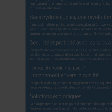
pour garantir une fermeture sécurisée, minimisant ainsi les
d'utilisation intensives.
Sacs hydrosolubles, une révolution
L'innovation d'Interpack se manifeste également à travers se
lorsqu'ils sont immergés dans l'eau, éliminant ainsi les déc
environnements où la température de l'eau est élevée, tandis 
Sécurité et praticité avec les sacs 
Interpack innove encore avec ses sacs à ouverture soluble, 
des déchets sans contact direct avec les contaminants. Les sa
sont idéaux pour une identification rapide des déchets à ri
Pourquoi choisir Interpack ?
Engagement envers la qualité
Interpack se distingue par son engagement envers la qualité
médicaux exigeants. La robustesse et la fiabilité des produi
Solutions écologiques
La marque Interpack met un point d'honneur à développer de
l'environnement pour la gestion des déchets médicaux. En cho