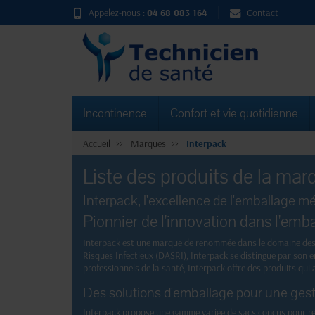
Appelez-nous :
04 68 083 164
Contact
Incontinence
Confort et vie quotidienne
Accueil
Marques
Interpack
Liste des produits de la mar
Interpack, l'excellence de l'emballage mé
Pionnier de l'innovation dans l'emb
Interpack est une marque de renommée dans le domaine des so
Risques Infectieux (DASRI), Interpack se distingue par son e
professionnels de la santé, Interpack offre des produits qui all
Des solutions d'emballage pour une ges
Interpack propose une gamme variée de sacs conçus pour rép