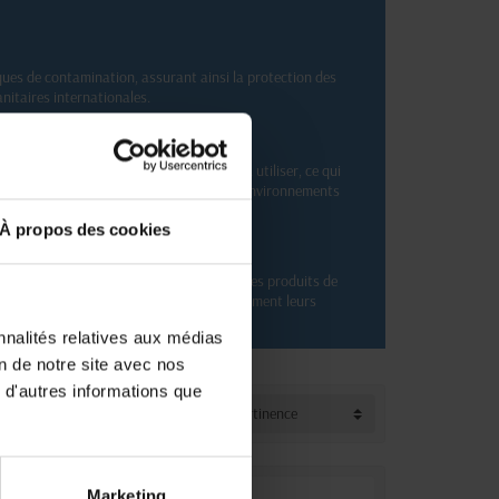
sques de contamination, assurant ainsi la protection des
nitaires internationales.
s à ouverture soluble sont tous faciles à utiliser, ce qui
en font des outils indispensables dans les environnements
À propos des cookies
ologiques, Interpack s'engage à fournir des produits de
xigences les plus strictes et découvrez comment leurs
nnalités relatives aux médias
on de notre site avec nos
 d'autres informations que
Trier par :
Pertinence
Marketing