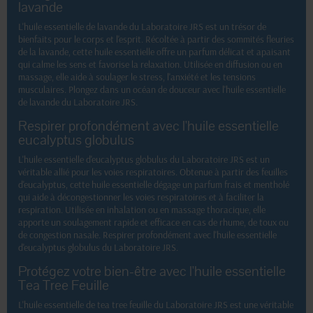
lavande
L'huile essentielle de lavande du Laboratoire JRS est un trésor de
bienfaits pour le corps et l'esprit. Récoltée à partir des sommités fleuries
de la lavande, cette huile essentielle offre un parfum délicat et apaisant
qui calme les sens et favorise la relaxation. Utilisée en diffusion ou en
massage, elle aide à soulager le stress, l'anxiété et les tensions
musculaires. Plongez dans un océan de douceur avec l'huile essentielle
de lavande du Laboratoire JRS.
Respirer profondément avec l'huile essentielle
eucalyptus globulus
L'huile essentielle d'eucalyptus globulus du Laboratoire JRS est un
véritable allié pour les voies respiratoires. Obtenue à partir des feuilles
d'eucalyptus, cette huile essentielle dégage un parfum frais et mentholé
qui aide à décongestionner les voies respiratoires et à faciliter la
respiration. Utilisée en inhalation ou en massage thoracique, elle
apporte un soulagement rapide et efficace en cas de rhume, de toux ou
de congestion nasale. Respirer profondément avec l'huile essentielle
d'eucalyptus globulus du Laboratoire JRS.
Protégez votre bien-être avec l'huile essentielle
Tea Tree Feuille
L'huile essentielle de tea tree feuille du Laboratoire JRS est une véritable