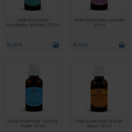
EN STOCK
EN STOCK
Huile Essentielle
Huile Essentielle Lavande
Eucalyptus globulus 30 ml
30 ml
10,90 €
14,50 €
EN STOCK
EN STOCK
Huile Essentielle Tea tree
Huile Essentielle Orange
feuille 30 ml
douce 30 ml