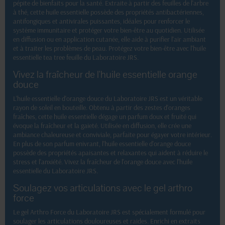
pépite de bienfaits pour la santé. Extraite à partir des feuilles de l'arbre
à thé, cette huile essentielle possède des propriétés antibactériennes,
antifongiques et antivirales puissantes, idéales pour renforcer le
système immunitaire et protéger votre bien-être au quotidien. Utilisée
en diffusion ou en application cutanée, elle aide à purifier l'air ambiant
et à traiter les problèmes de peau. Protégez votre bien-être avec l'huile
essentielle tea tree feuille du Laboratoire JRS.
Vivez la fraîcheur de l'huile essentielle orange
douce
L'huile essentielle d'orange douce du Laboratoire JRS est un véritable
rayon de soleil en bouteille. Obtenu à partir des zestes d'oranges
fraîches, cette huile essentielle dégage un parfum doux et fruité qui
évoque la fraîcheur et la gaieté. Utilisée en diffusion, elle crée une
ambiance chaleureuse et conviviale, parfaite pour égayer votre intérieur.
En plus de son parfum enivrant, l'huile essentielle d'orange douce
possède des propriétés apaisantes et relaxantes qui aident à réduire le
stress et l'anxiété. Vivez la fraîcheur de l'orange douce avec l'huile
essentielle du Laboratoire JRS.
Soulagez vos articulations avec le gel arthro
force
Le gel Arthro Force du Laboratoire JRS est spécialement formulé pour
soulager les articulations douloureuses et raides. Enrichi en extraits