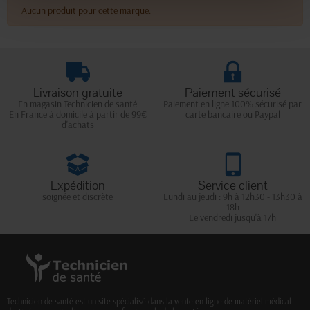
Aucun produit pour cette marque.
Livraison gratuite
Paiement sécurisé
En magasin Technicien de santé
Paiement en ligne 100% sécurisé par
En France à domicile à partir de 99€
carte bancaire ou Paypal
d'achats
Expédition
Service client
soignée et discrète
Lundi au jeudi : 9h à 12h30 - 13h30 à
18h
Le vendredi jusqu'à 17h
Technicien de santé est un site spécialisé dans la vente en ligne de matériel médical