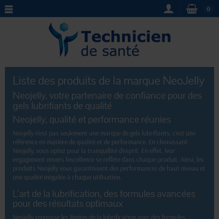
0
Liste des produits de la marque NeoJelly
Neojelly, votre partenaire de confiance pour des
gels lubrifiants de qualité
Neojelly, qualité et performance réunies
Neojelly n'est pas seulement une marque de gels lubrifiants, c'est une
référence en matière de qualité et de performance. En choisissant
Neojelly, vous optez pour la tranquillité d'esprit. En effet, leur
engagement envers l'excellence se reflète dans chaque produit. Ainsi, les
produits Neojelly vous garantissent des performances de haut niveau et
une qualité inégalée à chaque utilisation.
L'art de la lubrification, des formules avancées
pour des résultats optimaux
Neojelly repousse les limites de la lubrification avec des formules