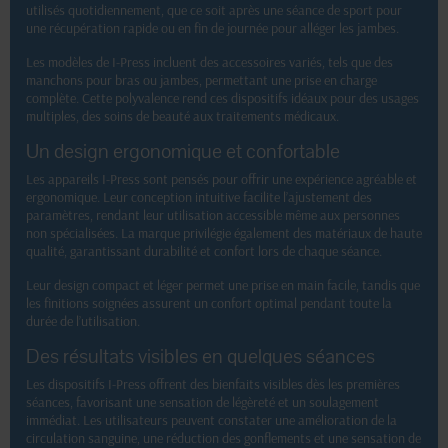
utilisés quotidiennement, que ce soit après une séance de sport pour
une récupération rapide ou en fin de journée pour alléger les jambes.
Les modèles de I-Press incluent des accessoires variés, tels que des
manchons pour bras ou jambes, permettant une prise en charge
complète. Cette polyvalence rend ces dispositifs idéaux pour des usages
multiples, des soins de beauté aux traitements médicaux.
Un design ergonomique et confortable
Les appareils I-Press sont pensés pour offrir une expérience agréable et
ergonomique. Leur conception intuitive facilite l’ajustement des
paramètres, rendant leur utilisation accessible même aux personnes
non spécialisées. La marque privilégie également des matériaux de haute
qualité, garantissant durabilité et confort lors de chaque séance.
Leur design compact et léger permet une prise en main facile, tandis que
les finitions soignées assurent un confort optimal pendant toute la
durée de l’utilisation.
Des résultats visibles en quelques séances
Les dispositifs I-Press offrent des bienfaits visibles dès les premières
séances, favorisant une sensation de légèreté et un soulagement
immédiat. Les utilisateurs peuvent constater une amélioration de la
circulation sanguine, une réduction des gonflements et une sensation de