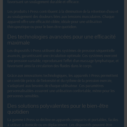
favorisant un soulagement durable et efficace.
Les produits I-Press contribuent à la diminution de la rétention d’eau et
au soulagement des douleurs liées aux tensions musculaires. Chaque
appareil offre une efficacité ciblée, idéale pour une utilisation
thérapeutique ou pour le bien-être quotidien.
Des technologies avancées pour une efficacité
maximale
Les dispositifs I-Press utilisent des systèmes de pression séquentielle
avancés, garantissant une circulation optimale. Ces systèmes exercent
une pression variable, reproduisant l’effet d’un massage lymphatique, et
favorisent ainsi la circulation des fluides dans le corps.
Grâce aux innovations technologiques, les appareils I-Press permettent
un contrôle précis de l’intensité et du rythme de la pression exercée,
s’adaptant aux besoins de chaque utilisateur. Ces paramètres
personnalisables assurent une utilisation confortable, même pour les
personnes sensibles.
Des solutions polyvalentes pour le bien-être
quotidien
La gamme I-Press se décline en appareils compacts et portables, faciles
à utiliser à domicile ou en déplacement. Les dispositifs peuvent être