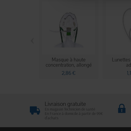
‹
Masque à haute
Lunettes
concentration, allongé
ad
avec...
2,86 €
1,
Livraison gratuite
En magasin Technicien de santé
En France à domicile à partir de 99€
d'achats