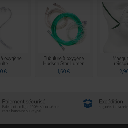
 à oxygène
Tubulure à oxygène
Masque
ulte
Hudson Star-Lumen
réinspi
10 €
1,60 €
2,9
Paiement sécurisé
Expédition
Paiement en ligne 100% sécurisé par
soignée et discrète
carte bancaire ou Paypal