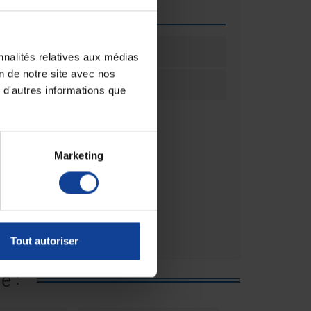
que
pièce
1
nnalités relatives aux médias
on de notre site avec nos
ation
Unité(s)
 d'autres informations que
Marketing
Tout autoriser
e :