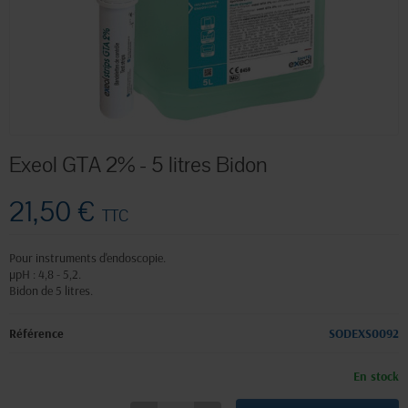
Exeol GTA 2% - 5 litres Bidon
21,50 €
TTC
Pour instruments d'endoscopie.
µpH : 4,8 - 5,2.
Bidon de 5 litres.
Référence
SODEXS0092
En stock