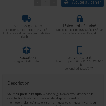
Ajouter au panier
Livraison gratuite
Paiement sécurisé
En magasin Technicien de santé
Paiement en ligne 100% sécurisé par
En France à domicile à partir de 99€
carte bancaire ou Paypal
d'achats
Expédition
Service client
soignée et discrète
Lundi au jeudi : 9h à 12h30 - 13h30 à
18h
Le vendredi jusqu'à 17h
Description
Solution prête à l’emploi
à base de glutaraldéhyde, destinée à la
désinfection finale par immersion des dispositifs médicaux
thermosensibles, qu’ils soient semi-critiques ou critiques, invasifs ou