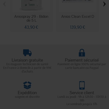
‹
›
Aniospray 29 - Bidon
Anios Clean Excel D
D
de 5 L
43,90 €
139,90 €
Livraison gratuite
Paiement sécurisé
En magasin Technicien de santé
Paiement en ligne 100% sécurisé par
En France à domicile à partir de 99€
carte bancaire ou Paypal
d'achats
Expédition
Service client
soignée et discrète
Lundi au jeudi : 9h à 12h30 - 13h30 à
18h
Le vendredi jusqu'à 17h