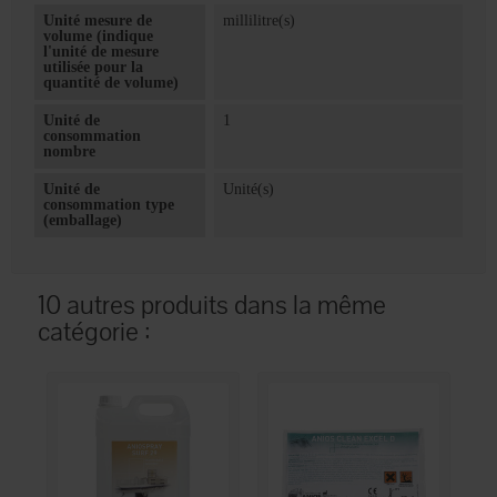
Unité mesure de
millilitre(s)
volume (indique
l'unité de mesure
utilisée pour la
quantité de volume)
Unité de
1
consommation
nombre
Unité de
Unité(s)
consommation type
(emballage)
10 autres produits dans la même
catégorie :