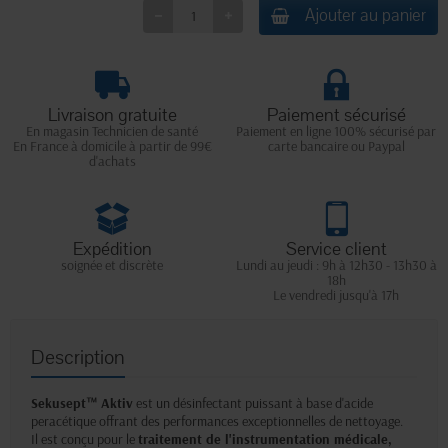
Ajouter au panier
Livraison gratuite
Paiement sécurisé
En magasin Technicien de santé
Paiement en ligne 100% sécurisé par
En France à domicile à partir de 99€
carte bancaire ou Paypal
d'achats
Expédition
Service client
soignée et discrète
Lundi au jeudi : 9h à 12h30 - 13h30 à
18h
Le vendredi jusqu'à 17h
Description
Sekusept™ Aktiv
est un désinfectant puissant à base d'acide
peracétique offrant des performances exceptionnelles de nettoyage.
Il est conçu pour le
traitement de l'instrumentation médicale,