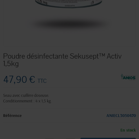
Poudre désinfectante Sekusept™ Activ
1,5kg
47,90 €
TTC
Seau avec cuillère doseuse.
Conditionnement : 4 x 1,5 kg.
Référence
ANIECL3050470
En stock