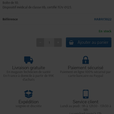
Boîte de 10.
Dispositif médical de classe IIb, certifié TÜV-0123.
Référence
HAR413022
En stock
Ajouter au panier
Livraison gratuite
Paiement sécurisé
En magasin Technicien de santé
Paiement en ligne 100% sécurisé par
En France à domicile à partir de 99€
carte bancaire ou Paypal
d'achats
Expédition
Service client
soignée et discrète
Lundi au jeudi : 9h à 12h30 - 13h30 à
18h
Le vendredi jusqu'à 17h