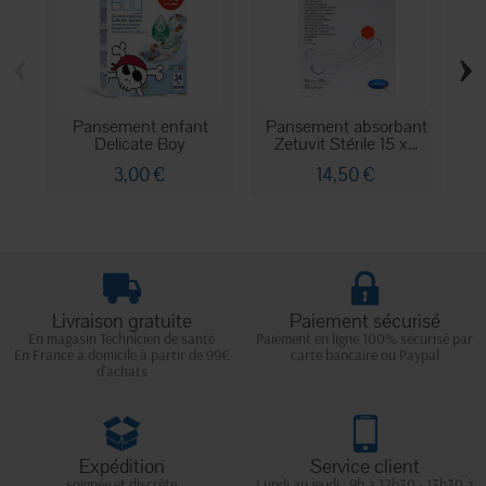
‹
›
Pansement enfant
Pansement absorbant
Delicate Boy
Zetuvit Stérile 15 x...
3,00 €
14,50 €
Livraison gratuite
Paiement sécurisé
En magasin Technicien de santé
Paiement en ligne 100% sécurisé par
En France à domicile à partir de 99€
carte bancaire ou Paypal
d'achats
Expédition
Service client
soignée et discrète
Lundi au jeudi : 9h à 12h30 - 13h30 à