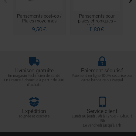
Pansements post-op /
Pansements pour
Plaies moyennes
plaies chroniques -
avec...
Détersion
9,50 €
11,80 €
Livraison gratuite
Paiement sécurisé
En magasin Technicien de santé
Paiement en ligne 100% sécurisé par
En France à domicile à partir de 99€
carte bancaire ou Paypal
d'achats
Expédition
Service client
soignée et discrète
Lundi au jeudi : 9h à 12h30 - 13h30 à
18h
Le vendredi jusqu'à 17h