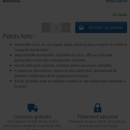
Référence
BSN7238219
En stock
Ajouter au panier
Points forts :
Perméable à l'air et à la vapeur d'eau, laisse la peau respirer et réduit le
risque de macération.
Imperméable aux liquides, bactéries et virus, offrant ainsi une
protection contre les contaminants externes.
Haute tolérance cutanée, convient même aux peaux sensibles.
Compresse absorbante, neutre et non adhérente, permettant de
prévenir l'adhérence de la compresse à la plaie.
Bords arrondis pour un meilleur confort et une adaptation optimale à
la peau.
Livraison gratuite
Paiement sécurisé
En magasin Technicien de santé
Paiement en ligne 100% sécurisé par
En France à domicile à partir de 99€
carte bancaire ou Paypal