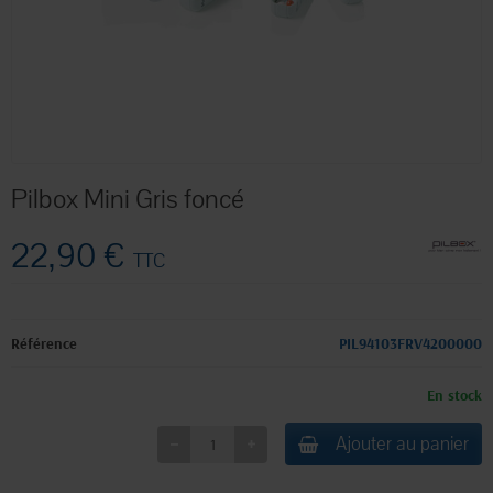
Pilbox Mini Gris foncé
22,90 €
TTC
Référence
PIL94103FRV4200000
En stock
Ajouter au panier