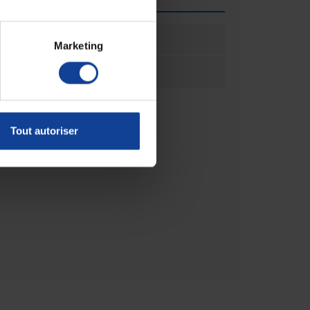
ation
1
Marketing
ation
Unité(s)
Tout autoriser