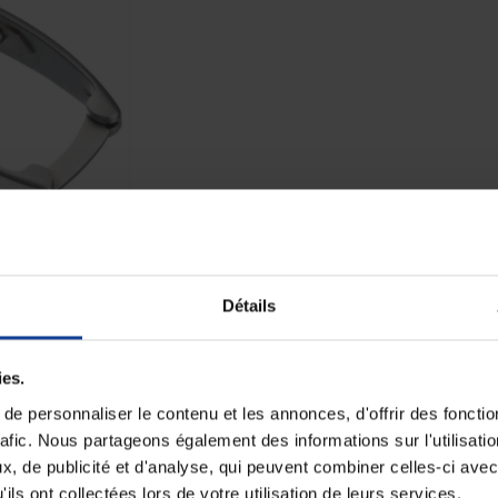
Détails
Paiement sécurisé
Expédition
Paiement en ligne 100% sécurisé par
soignée et discrète
ies.
carte bancaire ou Paypal
e personnaliser le contenu et les annonces, d'offrir des fonctio
rafic. Nous partageons également des informations sur l'utilisati
, de publicité et d'analyse, qui peuvent combiner celles-ci avec
Fiche techni
ils ont collectées lors de votre utilisation de leurs services.