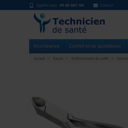
Appelez-nous :
04 68 083 164
Contact
Incontinence
Confort et vie quotidienne
Accueil
Rayon
Professionnels de santé
Instru