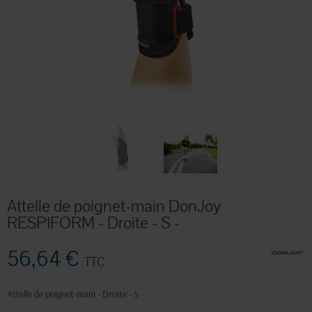
Attelle de poignet-main DonJoy
RESPIFORM - Droite - S -
56,64 €
TTC
Attelle de poignet-main - Droite - S -