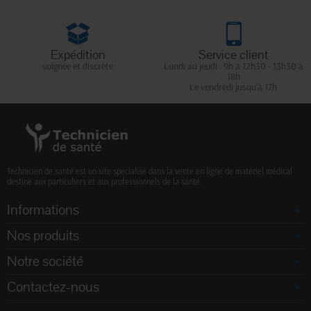
Expédition
Service client
soignée et discrète
Lundi au jeudi : 9h à 12h30 - 13h30 à
18h
Le vendredi jusqu'à 17h
Technicien de santé est un site spécialisé dans la vente en ligne de matériel médical
destiné aux particuliers et aux professionnels de la santé.
Informations
Nos produits
Notre société
Contactez-nous