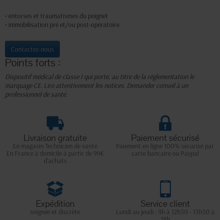
• entorses et traumatismes du poignet
• immobilisation pré et/ou post-opératoire.
Contactez-nous
Points forts :
Dispositif médical de classe I qui porte, au titre de la règlementation le
marquage CE. Lire attentivement les notices. Demander conseil à un
professionnel de santé.
Livraison gratuite
Paiement sécurisé
En magasin Technicien de santé
Paiement en ligne 100% sécurisé par
En France à domicile à partir de 99€
carte bancaire ou Paypal
d'achats
Expédition
Service client
soignée et discrète
Lundi au jeudi : 9h à 12h30 - 13h30 à
18h