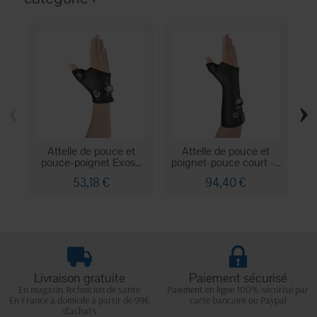
‹
›
Attelle de pouce et
Attelle de pouce et
At
pouce-poignet Exos...
poignet-pouce court -...
D
53,18 €
94,40 €
Livraison gratuite
Paiement sécurisé
En magasin Technicien de santé
Paiement en ligne 100% sécurisé par
En France à domicile à partir de 99€
carte bancaire ou Paypal
d'achats