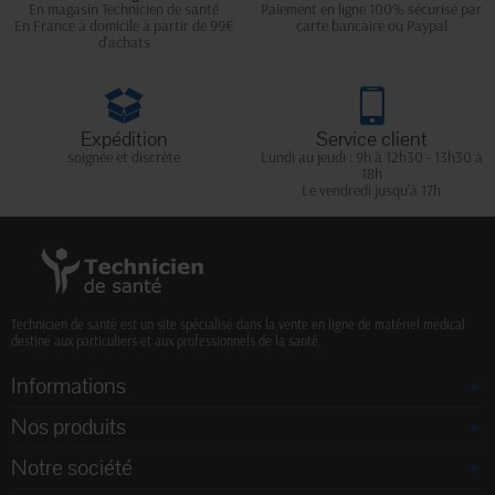
En magasin Technicien de santé
Paiement en ligne 100% sécurisé par
En France à domicile à partir de 99€
carte bancaire ou Paypal
d'achats
Expédition
Service client
soignée et discrète
Lundi au jeudi : 9h à 12h30 - 13h30 à
18h
Le vendredi jusqu'à 17h
Technicien de santé est un site spécialisé dans la vente en ligne de matériel médical
destiné aux particuliers et aux professionnels de la santé.
Informations
Nos produits
Notre société