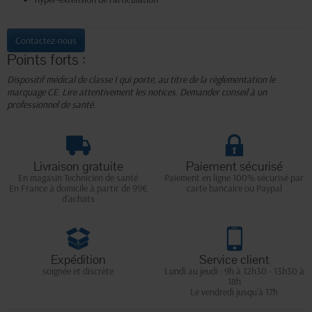
Contactez-nous
Points forts :
Dispositif médical de classe I qui porte, au titre de la règlementation le
marquage CE. Lire attentivement les notices. Demander conseil à un
professionnel de santé.
Livraison gratuite
Paiement sécurisé
En magasin Technicien de santé
Paiement en ligne 100% sécurisé par
En France à domicile à partir de 99€
carte bancaire ou Paypal
d'achats
Expédition
Service client
soignée et discrète
Lundi au jeudi : 9h à 12h30 - 13h30 à
18h
Le vendredi jusqu'à 17h