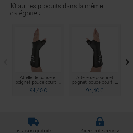
10 autres produits dans la même
catégorie :
‹
›
Attelle de pouce et
Attelle de pouce et
poignet-pouce court -...
poignet-pouce court -...
p
94,40 €
94,40 €
Livraison gratuite
Paiement sécurisé