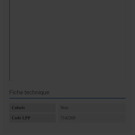
Fiche technique
Coloris
Noir
Code LPP
7142269