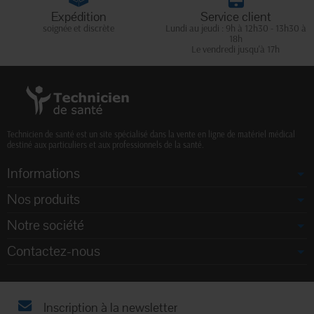
Expédition
Service client
soignée et discrète
Lundi au jeudi : 9h à 12h30 - 13h30 à
18h
Le vendredi jusqu'à 17h
Technicien de santé est un site spécialisé dans la vente en ligne de matériel médical
destiné aux particuliers et aux professionnels de la santé.
Informations
Nos produits
Notre société
Contactez-nous
Inscription à la newsletter