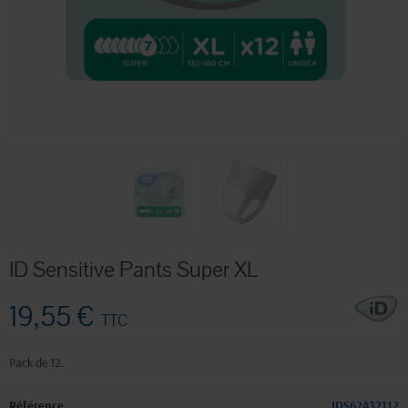
ID Sensitive Pants Super XL
19,55 €
TTC
Pack de 12.
Référence
IDS62432112