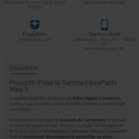
En France à domicile à partir de 99€
carte bancaire ou Paypal
d'achats
Expédition
Service client
soignée et discrète
Lundi au jeudi : 9h à 12h30 - 13h30 à
18h
Le vendredi jusqu'à 17h
Description
Pourquoi choisir la Gamme HexaPants
Maxi ?
La gamme HexaPants Maxi pour des
fuites légères à modérées
s'adresse aux personnes actives et mobiles pouvant se rendre seules
aux toilettes.
Ces protections favorisent le
maintien de l'autonomie
, se mettant
et s'enlevant comme un sous-vêtement classique. Les élastiques en
lycra de la ceinture accompagnent l'utilisateur dans ses mouvements
tout en
maintenant discrètement la protection en place
.