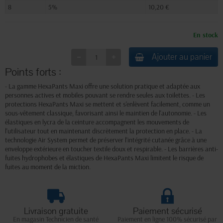
8
5%
10,20 €
En stock
Ajouter au panier
Points forts :
- La gamme HexaPants Maxi offre une solution pratique et adaptée aux
personnes actives et mobiles pouvant se rendre seules aux toilettes. - Les
protections HexaPants Maxi se mettent et s'enlèvent facilement, comme un
sous-vêtement classique, favorisant ainsi le maintien de l'autonomie. - Les
élastiques en lycra de la ceinture accompagnent les mouvements de
l'utilisateur tout en maintenant discrètement la protection en place. - La
technologie Air System permet de préserver l'intégrité cutanée grâce à une
enveloppe extérieure en toucher textile doux et respirable. - Les barrières anti-
fuites hydrophobes et élastiques de HexaPants Maxi limitent le risque de
fuites au moment de la miction.
Livraison gratuite
Paiement sécurisé
En magasin Technicien de santé
Paiement en ligne 100% sécurisé par