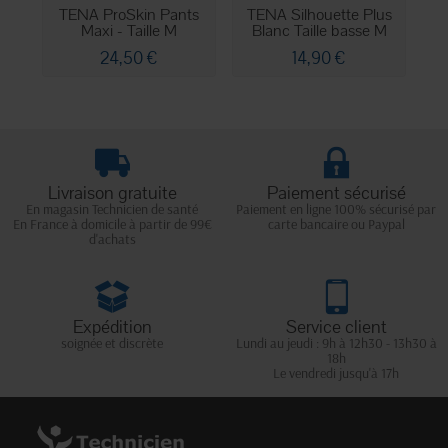
TENA ProSkin Pants
TENA Silhouette Plus
Maxi - Taille M
Blanc Taille basse M
24,50 €
14,90 €
Livraison gratuite
Paiement sécurisé
En magasin Technicien de santé
Paiement en ligne 100% sécurisé par
En France à domicile à partir de 99€
carte bancaire ou Paypal
d'achats
Expédition
Service client
soignée et discrète
Lundi au jeudi : 9h à 12h30 - 13h30 à
18h
Le vendredi jusqu'à 17h