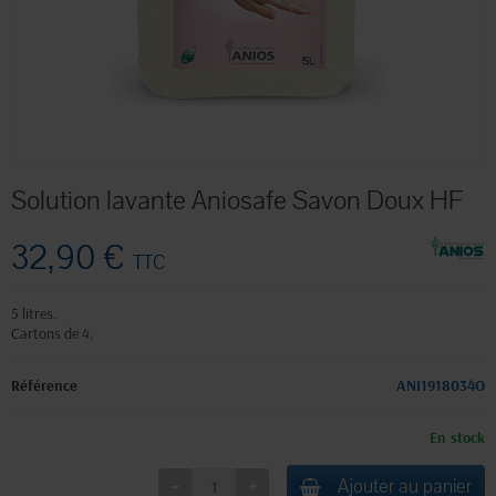
Solution lavante Aniosafe Savon Doux HF
32,90 €
TTC
5 litres.
Cartons de 4.
Référence
ANI1918034O
En stock
Ajouter au panier