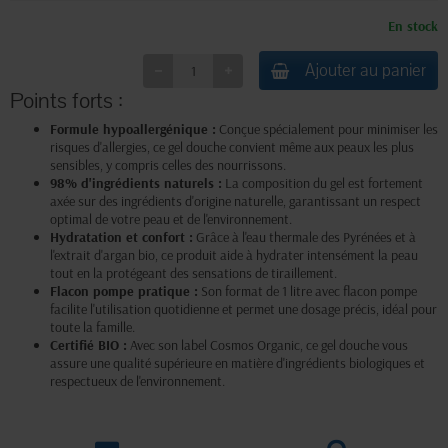
En stock
Ajouter au panier
Points forts :
Formule hypoallergénique :
Conçue spécialement pour minimiser les
risques d'allergies, ce gel douche convient même aux peaux les plus
sensibles, y compris celles des nourrissons.
98% d'ingrédients naturels :
La composition du gel est fortement
axée sur des ingrédients d'origine naturelle, garantissant un respect
optimal de votre peau et de l'environnement.
Hydratation et confort :
Grâce à l'eau thermale des Pyrénées et à
l'extrait d'argan bio, ce produit aide à hydrater intensément la peau
tout en la protégeant des sensations de tiraillement.
Flacon pompe pratique :
Son format de 1 litre avec flacon pompe
facilite l'utilisation quotidienne et permet une dosage précis, idéal pour
toute la famille.
Certifié BIO :
Avec son label Cosmos Organic, ce gel douche vous
assure une qualité supérieure en matière d'ingrédients biologiques et
respectueux de l'environnement.