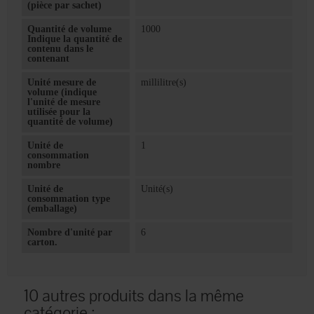
(pièce par sachet)
Quantité de volume
1000
Indique la quantité de
contenu dans le
contenant
Unité mesure de
millilitre(s)
volume (indique
l'unité de mesure
utilisée pour la
quantité de volume)
Unité de
1
consommation
nombre
Unité de
Unité(s)
consommation type
(emballage)
Nombre d'unité par
6
carton.
10 autres produits dans la même
catégorie :