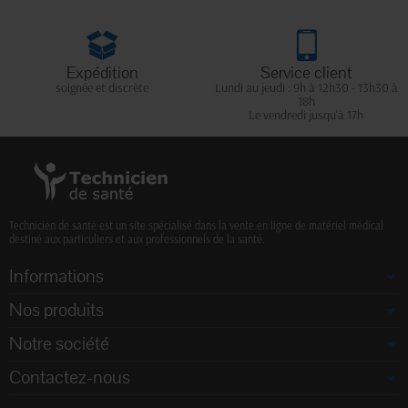
Expédition
Service client
soignée et discrète
Lundi au jeudi : 9h à 12h30 - 13h30 à
18h
Le vendredi jusqu'à 17h
Technicien de santé est un site spécialisé dans la vente en ligne de matériel médical
destiné aux particuliers et aux professionnels de la santé.
Informations
Nos produits
Notre société
Contactez-nous