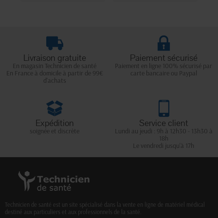
Livraison gratuite
Paiement sécurisé
En magasin Technicien de santé
Paiement en ligne 100% sécurisé par
En France à domicile à partir de 99€
carte bancaire ou Paypal
d'achats
Expédition
Service client
soignée et discrète
Lundi au jeudi : 9h à 12h30 - 13h30 à
18h
Le vendredi jusqu'à 17h
Technicien de santé est un site spécialisé dans la vente en ligne de matériel médical
destiné aux particuliers et aux professionnels de la santé.