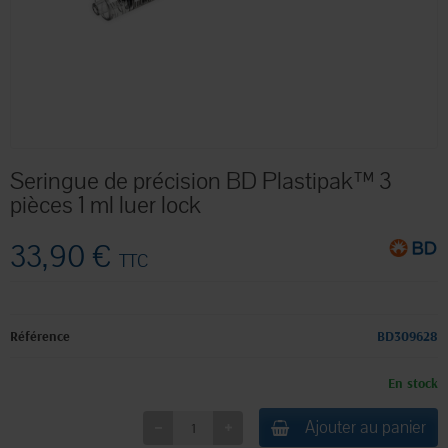
Seringue de précision BD Plastipak™ 3
pièces 1 ml luer lock
33,90 €
TTC
Référence
BD309628
En stock
Ajouter au panier