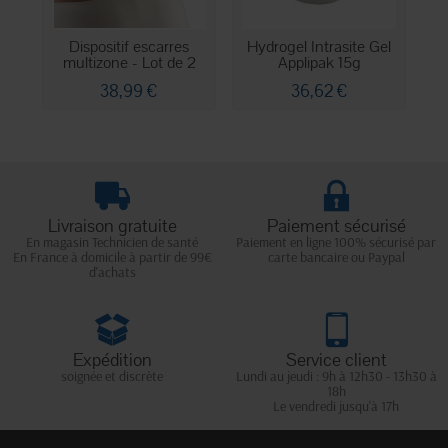
Dispositif escarres
Hydrogel Intrasite Gel
multizone - Lot de 2
Applipak 15g
38,99 €
36,62 €
Livraison gratuite
Paiement sécurisé
En magasin Technicien de santé
Paiement en ligne 100% sécurisé par
En France à domicile à partir de 99€
carte bancaire ou Paypal
d'achats
Expédition
Service client
soignée et discrète
Lundi au jeudi : 9h à 12h30 - 13h30 à
18h
Le vendredi jusqu'à 17h