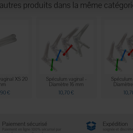
 autres produits dans la même catégorie
aginal XS 20
Spéculum vaginal -
Spéculum 
mm
Diamètre 16 mm
Diamètr
,90 €
10,70 €
10,7
Paiement sécurisé
Expédition
Paiement en ligne 100% sécurisé par
soignée et discrète