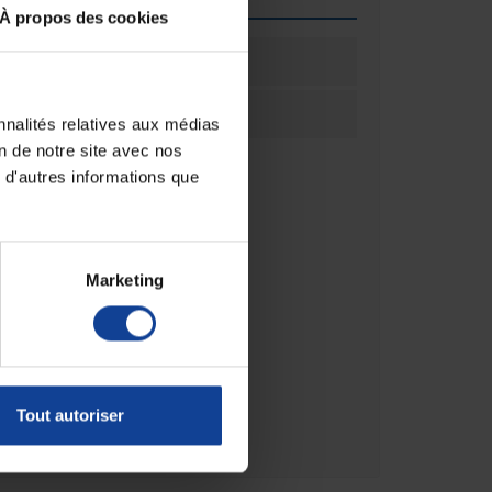
À propos des cookies
ation
100
ation
Carton(s)
nnalités relatives aux médias
on de notre site avec nos
 d'autres informations que
Marketing
Tout autoriser