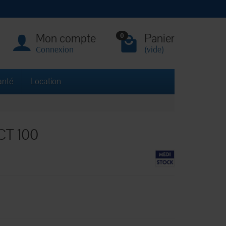
Mon compte
Panier
0
Connexion
(vide)
anté
Location
 CT 100