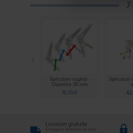
7
‹
Spéculum vaginal -
Spéculum v
Diamètre 26 mm
10,70 €
42
Livraison gratuite
En magasin Technicien de santé