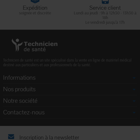
Expédition
Service client
soignée et discrète
Lundi au jeudi : 9h à 12h30 - 13h30 à
18h
Le vendredi jusqu'à 17h
Technicien de santé est un site spécialisé dans la vente en ligne de matériel médical
destiné aux particuliers et aux professionnels de la santé.
Informations
Nos produits
Notre société
Contactez-nous
Inscription à la newsletter