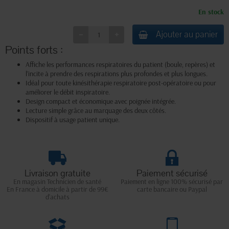
En stock
Ajouter au panier
Points forts :
Affiche les performances respiratoires du patient (boule, repères) et
l’incite à prendre des respirations plus profondes et plus longues.
Idéal pour toute kinésithérapie respiratoire post-opératoire ou pour
améliorer le débit inspiratoire.
Design compact et économique avec poignée intégrée.
Lecture simple grâce au marquage des deux côtés.
Dispositif à usage patient unique.
Livraison gratuite
Paiement sécurisé
En magasin Technicien de santé
Paiement en ligne 100% sécurisé par
En France à domicile à partir de 99€
carte bancaire ou Paypal
d'achats