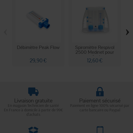
‹
›
Débimètre Peak Flow
Spiromètre Respivol
S
2500 Medinet pour
enfants
29,90 €
12,60 €
Livraison gratuite
Paiement sécurisé
En magasin Technicien de santé
Paiement en ligne 100% sécurisé par
En France à domicile à partir de 99€
carte bancaire ou Paypal
d'achats