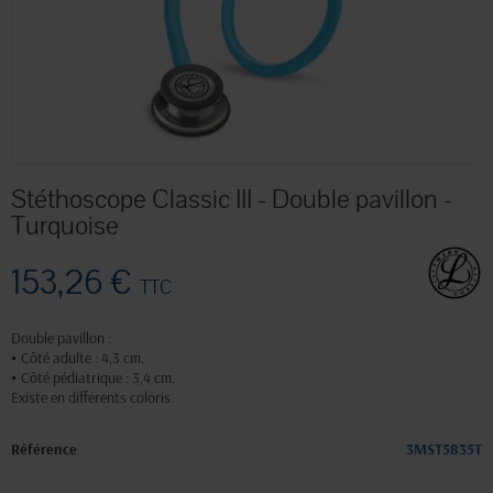
Stéthoscope Classic III - Double pavillon -
Turquoise
153,26 €
TTC
Double pavillon :
•
Côté adulte : 4,3 cm.
•
Côté pédiatrique : 3,4 cm.
Existe en différents coloris.
Référence
3MST5835T