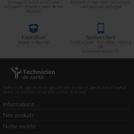
En magasin Technicien de santé
Paiement en ligne 100% sécurisé par
En France à domicile à partir de 99€
carte bancaire ou Paypal
d'achats
Expédition
Service client
soignée et discrète
Lundi au jeudi : 9h à 12h30 - 13h30 à
18h
Le vendredi jusqu'à 17h
Technicien de santé est un site spécialisé dans la vente en ligne de matériel médical
destiné aux particuliers et aux professionnels de la santé.
Informations
Nos produits
Notre société