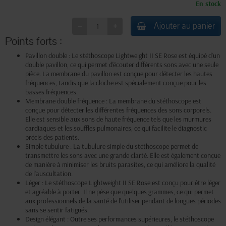
En stock
Ajouter au panier
Points forts :
Pavillon double : Le stéthoscope Lightweight II SE Rose est équipé d'un
double pavillon, ce qui permet d'écouter différents sons avec une seule
pièce. La membrane du pavillon est conçue pour détecter les hautes
fréquences, tandis que la cloche est spécialement conçue pour les
basses fréquences.
Membrane double fréquence : La membrane du stéthoscope est
conçue pour détecter les différentes fréquences des sons corporels.
Elle est sensible aux sons de haute fréquence tels que les murmures
cardiaques et les souffles pulmonaires, ce qui facilite le diagnostic
précis des patients.
Simple tubulure : La tubulure simple du stéthoscope permet de
transmettre les sons avec une grande clarté. Elle est également conçue
de manière à minimiser les bruits parasites, ce qui améliore la qualité
de l'auscultation.
Léger : Le stéthoscope Lightweight II SE Rose est conçu pour être léger
et agréable à porter. Il ne pèse que quelques grammes, ce qui permet
aux professionnels de la santé de l'utiliser pendant de longues périodes
sans se sentir fatigués.
Design élégant : Outre ses performances supérieures, le stéthoscope