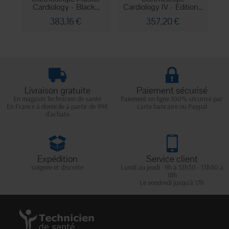
Cardiology - Black...
Cardiology IV - Edition...
383,16 €
357,20 €
Livraison gratuite
Paiement sécurisé
En magasin Technicien de santé
Paiement en ligne 100% sécurisé par
En France à domicile à partir de 99€
carte bancaire ou Paypal
d'achats
Expédition
Service client
soignée et discrète
Lundi au jeudi : 9h à 12h30 - 13h30 à
18h
Le vendredi jusqu'à 17h