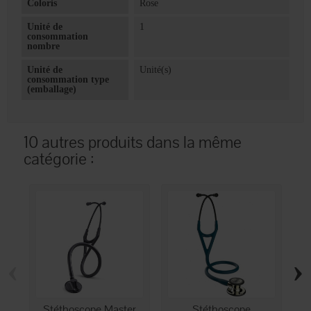
Coloris
Rose
Unité de
1
consommation
nombre
Unité de
Unité(s)
consommation type
(emballage)
10 autres produits dans la même
catégorie :
‹
›
Stéthoscope Master
Stéthoscope