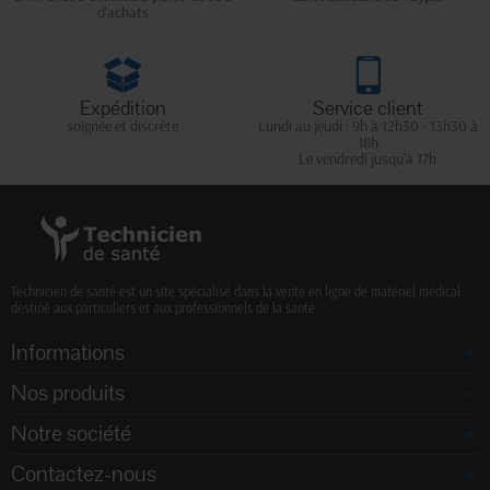
d'achats
Expédition
Service client
soignée et discrète
Lundi au jeudi : 9h à 12h30 - 13h30 à
18h
Le vendredi jusqu'à 17h
Technicien de santé est un site spécialisé dans la vente en ligne de matériel médical
destiné aux particuliers et aux professionnels de la santé.
Informations
Nos produits
Notre société
Contactez-nous