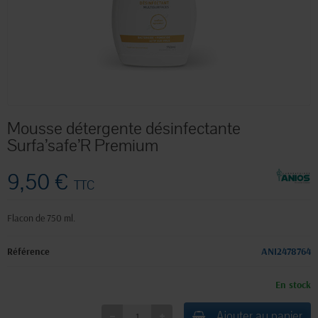
Mousse détergente désinfectante
Surfa’safe’R Premium
9,50 €
TTC
Flacon de 750 ml.
Référence
ANI2478764
En stock
Ajouter au panier