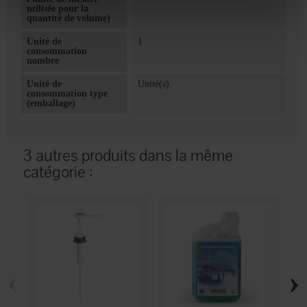
utilisée pour la
quantité de volume)
Unité de
1
consommation
nombre
Unité de
Unité(s)
consommation type
(emballage)
3 autres produits dans la même
catégorie :
‹
›