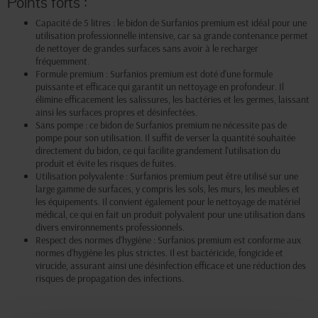
Points forts :
Capacité de 5 litres : le bidon de Surfanios premium est idéal pour une
utilisation professionnelle intensive, car sa grande contenance permet
de nettoyer de grandes surfaces sans avoir à le recharger
fréquemment.
Formule premium : Surfanios premium est doté d'une formule
puissante et efficace qui garantit un nettoyage en profondeur. Il
élimine efficacement les salissures, les bactéries et les germes, laissant
ainsi les surfaces propres et désinfectées.
Sans pompe : ce bidon de Surfanios premium ne nécessite pas de
pompe pour son utilisation. Il suffit de verser la quantité souhaitée
directement du bidon, ce qui facilite grandement l'utilisation du
produit et évite les risques de fuites.
Utilisation polyvalente : Surfanios premium peut être utilisé sur une
large gamme de surfaces, y compris les sols, les murs, les meubles et
les équipements. Il convient également pour le nettoyage de matériel
médical, ce qui en fait un produit polyvalent pour une utilisation dans
divers environnements professionnels.
Respect des normes d'hygiène : Surfanios premium est conforme aux
normes d'hygiène les plus strictes. Il est bactéricide, fongicide et
virucide, assurant ainsi une désinfection efficace et une réduction des
risques de propagation des infections.