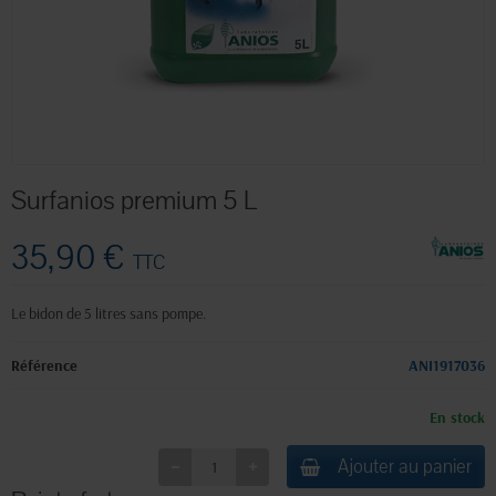
Surfanios premium 5 L
35,90 €
TTC
Le bidon de 5 litres sans pompe.
Référence
ANI1917036
En stock
Ajouter au panier