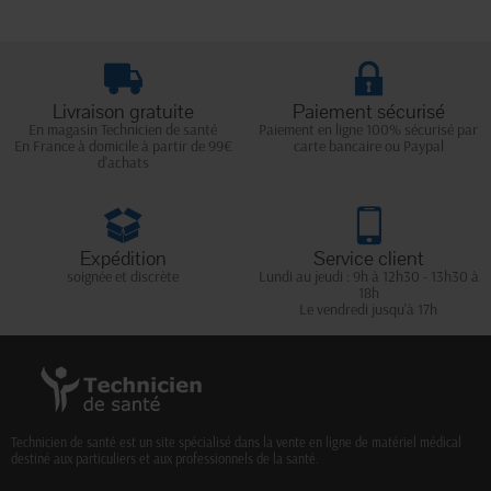
Livraison gratuite
Paiement sécurisé
En magasin Technicien de santé
Paiement en ligne 100% sécurisé par
En France à domicile à partir de 99€
carte bancaire ou Paypal
d'achats
Expédition
Service client
soignée et discrète
Lundi au jeudi : 9h à 12h30 - 13h30 à
18h
Le vendredi jusqu'à 17h
Technicien de santé est un site spécialisé dans la vente en ligne de matériel médical
destiné aux particuliers et aux professionnels de la santé.