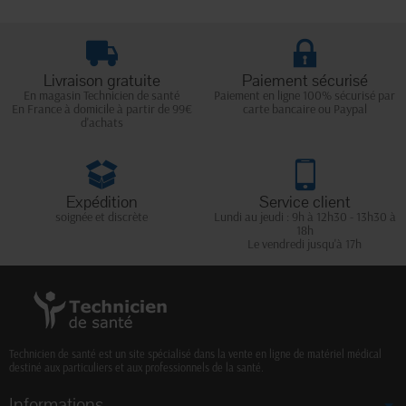
Livraison gratuite
Paiement sécurisé
En magasin Technicien de santé
Paiement en ligne 100% sécurisé par
En France à domicile à partir de 99€
carte bancaire ou Paypal
d'achats
Expédition
Service client
soignée et discrète
Lundi au jeudi : 9h à 12h30 - 13h30 à
18h
Le vendredi jusqu'à 17h
Technicien de santé est un site spécialisé dans la vente en ligne de matériel médical
destiné aux particuliers et aux professionnels de la santé.
Informations