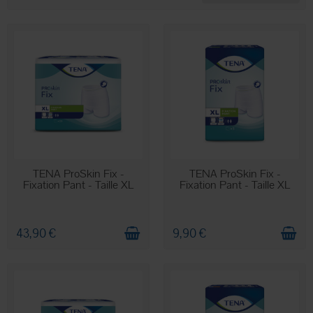
féminine.
EN STOCK
EN STOCK
TENA ProSkin Fix -
TENA ProSkin Fix -
Fixation Pant - Taille XL
Fixation Pant - Taille XL
43,90 €
9,90 €