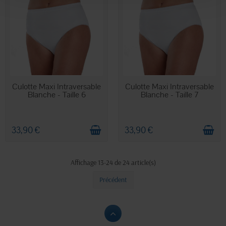
EN STOCK
EN STOCK
Culotte Maxi Intraversable
Culotte Maxi Intraversable
Blanche - Taille 6
Blanche - Taille 7
33,90 €
33,90 €
Affichage 13-24 de 24 article(s)
Précédent