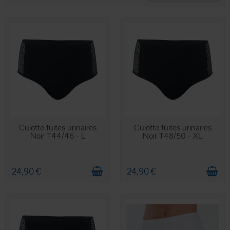
féminine.
EN STOCK
EN STOCK
Culotte fuites urinaires
Culotte fuites urinaires
Noir T44/46 - L
Noir T48/50 - XL
24,90 €
24,90 €