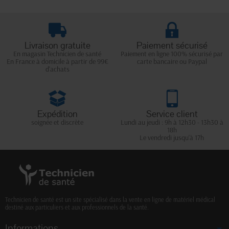
Livraison gratuite
Paiement sécurisé
En magasin Technicien de santé
Paiement en ligne 100% sécurisé par
En France à domicile à partir de 99€
carte bancaire ou Paypal
d'achats
Expédition
Service client
soignée et discrète
Lundi au jeudi : 9h à 12h30 - 13h30 à
18h
Le vendredi jusqu'à 17h
Technicien de santé est un site spécialisé dans la vente en ligne de matériel médical
destiné aux particuliers et aux professionnels de la santé.
Informations