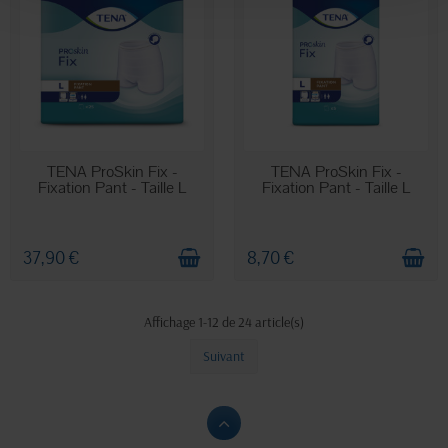
EN STOCK
EN STOCK
TENA ProSkin Fix -
TENA ProSkin Fix -
Fixation Pant - Taille L
Fixation Pant - Taille L
37,90 €
8,70 €
Affichage 1-12 de 24 article(s)
Suivant