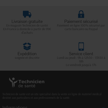
Livraison gratuite
Paiement sécurisé
En magasin Technicien de santé
Paiement en ligne 100% sécurisé par
En France à domicile à partir de 99€
carte bancaire ou Paypal
d'achats
Expédition
Service client
soignée et discrète
Lundi au jeudi : 9h à 12h30 - 13h30 à
18h
Le vendredi jusqu'à 17h
Technicien de santé est un site spécialisé dans la vente en ligne de matériel médical
destiné aux particuliers et aux professionnels de la santé.
Informations