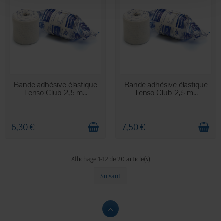
EN STOCK
EN STOCK
Bande adhésive élastique
Bande adhésive élastique
Tenso Club 2,5 m...
Tenso Club 2,5 m...
6,30 €
7,50 €
Affichage 1-12 de 20 article(s)
Suivant