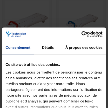
Consentement
Détails
À propos des cookies
EN STOCK
EN STOCK
Planche de bain Benny
Planche de bain Benny XL
Ce site web utilise des cookies.
32,90 €
37,90 €
Les cookies nous permettent de personnaliser le contenu
et les annonces, d'offrir des fonctionnalités relatives aux
médias sociaux et d'analyser notre trafic. Nous
partageons également des informations sur l'utilisation de
notre site avec nos partenaires de médias sociaux, de
publicité et d'analyse, qui peuvent combiner celles-ci
avec d'autres informations que vous leur avez fournies