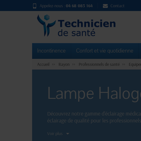
Appelez-nous :
04 68 083 164
Contact
Incontinence
Confort et vie quotidienne
Accueil
Rayon
Professionnels de santé
Equipe
Lampe Halog
Découvrez notre gamme d'éclairage médical
éclairage de qualité pour les professionnel
interventions chirurgicales et les examens
Voir plus
interventions médicales.