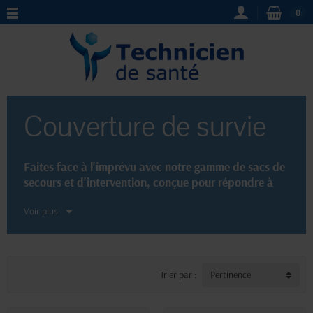
0
Couverture de survie
Faites face à l'imprévu avec notre gamme de sacs de
secours et d'intervention, conçue pour répondre à
toutes les situations d'urgence. Nos couvertures de
Voir plus
survie, résistantes et légères, sont des accessoires
essentiels pour rester protégé en toutes
circonstances. Pratiques et compactes, elles se
glissent facilement dans votre sac de secours ou
votre trousse de premiers soins.
Trier par :
Pertinence