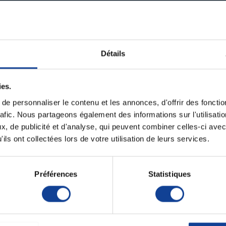
it pour le moment.
Détails
ies.
e personnaliser le contenu et les annonces, d'offrir des fonctio
rafic. Nous partageons également des informations sur l'utilisati
, de publicité et d'analyse, qui peuvent combiner celles-ci avec
ils ont collectées lors de votre utilisation de leurs services.
Préférences
Statistiques