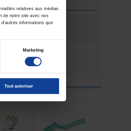
que
nnalités relatives aux médias
on de notre site avec nos
ation
100
 d'autres informations que
ation
Boîte(s)
Marketing
e :
Tout autoriser