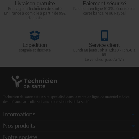
Livraison gratuite
Paiement sécurisé
En magasin Technicien de santé
Paiement en ligne 100% sécurisé par
En France à domicile à partir de 99€
carte bancaire ou Paypal
d'achats
Expédition
Service client
soignée et discrète
Lundi au jeudi : 9h à 12h30 - 13h30 à
18h
Le vendredi jusqu'à 17h
Technicien de santé est un site spécialisé dans la vente en ligne de matériel médical
destiné aux particuliers et aux professionnels de la santé.
Informations
Nos produits
Notre société