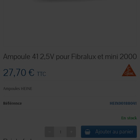
Ampoule 41 2,5V pour Fibralux et mini 2000
27,70 €
TTC
Ampoules HEINE
Référence
HEIX00188041
En stock
Ajouter au panier