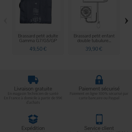
‹
›
Brassard petit adulte
Brassard petit enfant
Br
Gamma G7/G5/GP
double tubulure...
t
49,50 €
39,90 €
Livraison gratuite
Paiement sécurisé
En magasin Technicien de santé
Paiement en ligne 100% sécurisé par
En France à domicile à partir de 99€
carte bancaire ou Paypal
d'achats
Expédition
Service client