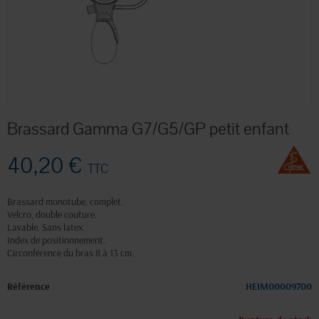
Brassard Gamma G7/G5/GP petit enfant
40,20 €
TTC
Brassard monotube, complet.
Velcro, double couture.
Lavable. Sans latex.
Index de positionnement.
Circonférence du bras 8 à 13 cm.
Référence
HEIM00009700