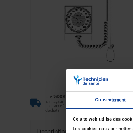
Livraison gratuite
Consentement
En magasin Technicien de santé
En France à domicile à partir de 99€
d'achats
Ce site web utilise des cook
Les cookies nous permettent d
Description