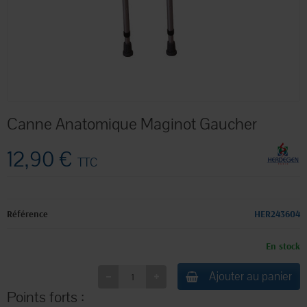
Canne Anatomique Maginot Gaucher
12,90 €
TTC
Référence
HER243604
En stock
Ajouter au panier
Points forts :